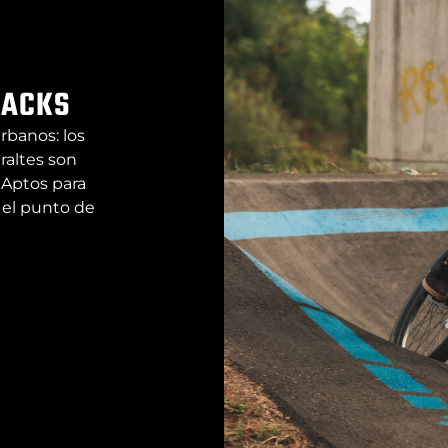
RACKS
rbanos: los
raltes son
. Aptos para
 el punto de