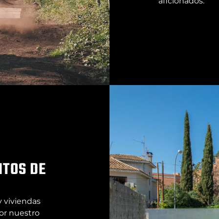
aficionados.
NTOS DE
y viviendas
por nuestro