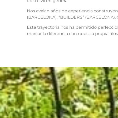
obra civil en general.
Nos avalan años de experiencia construyen
(BARCELONA), “BUILDERS” (BARCELONA),
Esta trayectoria nos ha permitido perfeccio
marcar la diferencia con nuestra propia filos