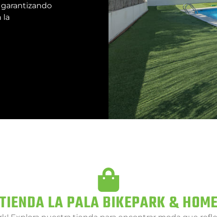
 garantizando
 la
TIENDA LA PALA BIKEPARK & HOM