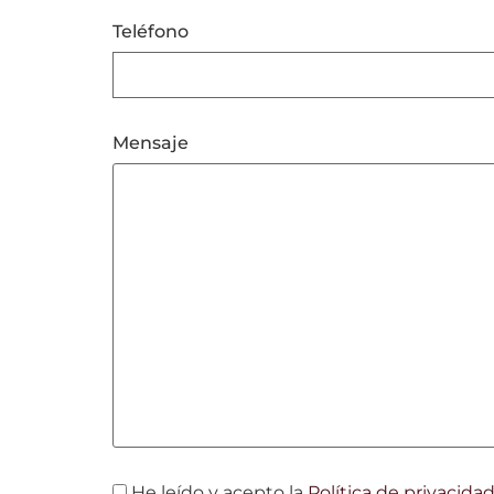
Teléfono
Mensaje
He leído y acepto la
Política de privacida