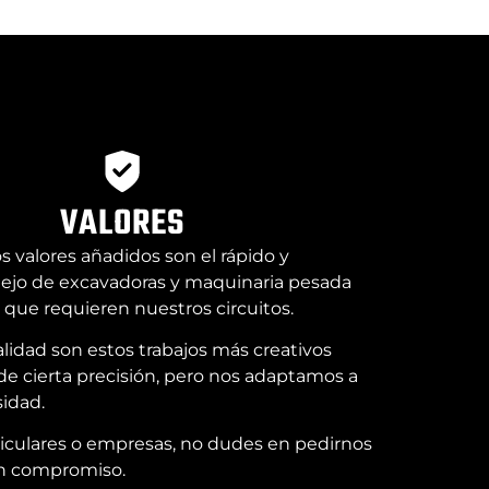
VALORES
 valores añadidos son el rápido y
jo de excavadoras y maquinaria pesada
n que requieren nuestros circuitos.
lidad son estos trabajos más creativos
e cierta precisión, pero nos adaptamos a
idad.
ticulares o empresas, no dudes en pedirnos
n compromiso.