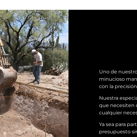
Uno de nuestros
minucioso mane
con la precisió
Nuestra especia
que necesiten d
cualquier neces
Ya sea para par
presupuesto si