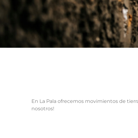
En La Pala ofrecemos movimientos de tierra y
nosotros!