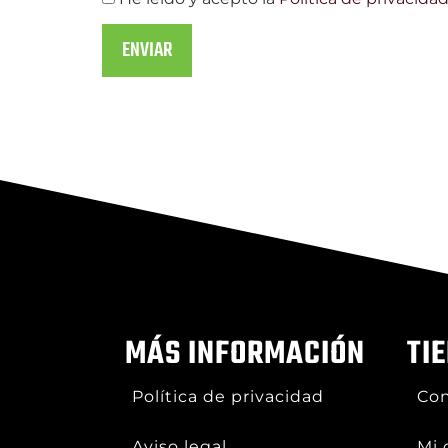
MÁS INFORMACIÓN
TI
Política de privacidad
Con
Aviso legal
Mi 