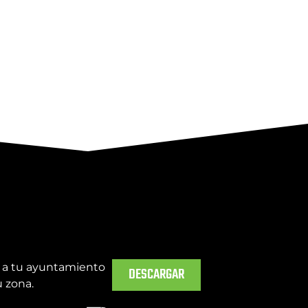
a a tu ayuntamiento
DESCARGAR
u zona.